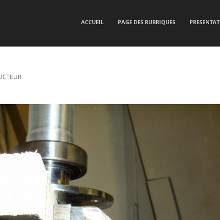
SKIP TO CONTENT
ACCUEIL
PAGE DES RUBRIQUES
PRESENTAT
Menu
UCTEUR