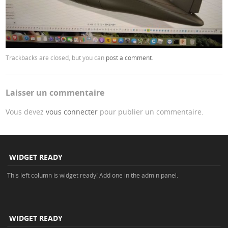
Trackbacks are closed, but you can
post a comment
.
Laisser un commentaire
Vous devez
vous connecter
pour publier un commentaire.
WIDGET READY
This left column is widget ready! Add one in the admin panel.
WIDGET READY