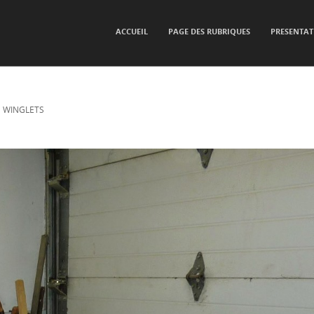
SKIP TO CONTENT
ACCUEIL
PAGE DES RUBRIQUES
PRESENTAT
Menu
S WINGLETS