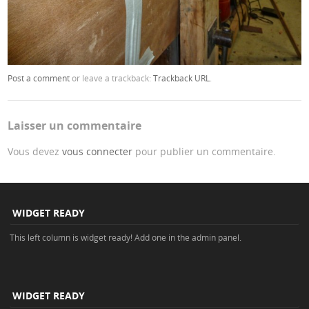
Post a comment
or leave a trackback:
Trackback URL
.
Laisser un commentaire
Vous devez
vous connecter
pour publier un commentaire.
WIDGET READY
This left column is widget ready! Add one in the admin panel.
WIDGET READY