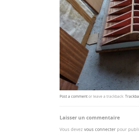
Post a comment
or leave a trackback:
Trackba
Laisser un commentaire
Vous devez
vous connecter
pour publi