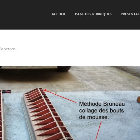
SKIP TO CONTENT
ACCUEIL
PAGE DES RUBRIQUES
PRESENTAT
Menu
flaperons