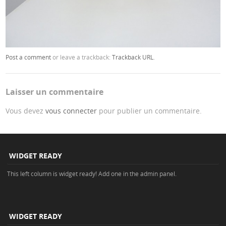
Post a comment
or leave a trackback:
Trackback URL
.
Laisser un commentaire
Vous devez
vous connecter
pour publier un commentaire.
WIDGET READY
This left column is widget ready! Add one in the admin panel.
WIDGET READY