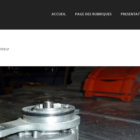
SKIP TO CONTENT
ACCUEIL
PAGE DES RUBRIQUES
PRESENTAT
Menu
oteur