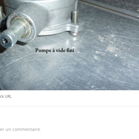
ck URL
.
er un commentaire.