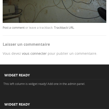
Post a comment
or leave a trackback:
Trackback URL
.
Laisser un commentaire
Vous devez
vous connecter
pour publier un commentaire.
WIDGET READY
This left column is widget ready! Add one in the admin panel.
WIDGET READY