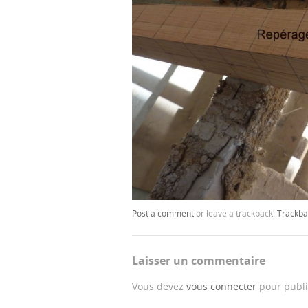
Post a comment
or leave a trackback:
Trackba
Laisser un commentaire
Vous devez
vous connecter
pour publi