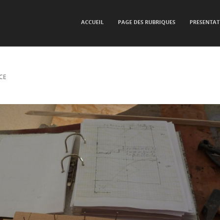
SKIP TO CONTENT
ACCUEIL
PAGE DES RUBRIQUES
PRESENTAT
Menu
CE