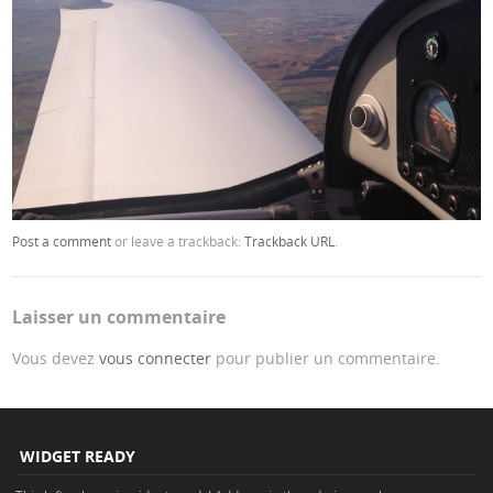
Post a comment
or leave a trackback:
Trackback URL
.
Laisser un commentaire
Vous devez
vous connecter
pour publier un commentaire.
WIDGET READY