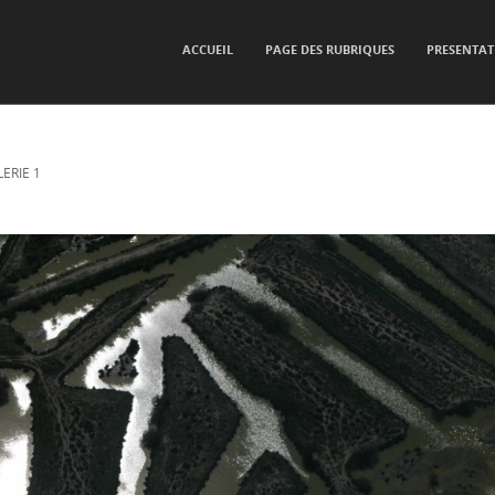
SKIP TO CONTENT
ACCUEIL
PAGE DES RUBRIQUES
PRESENTAT
Menu
ERIE 1