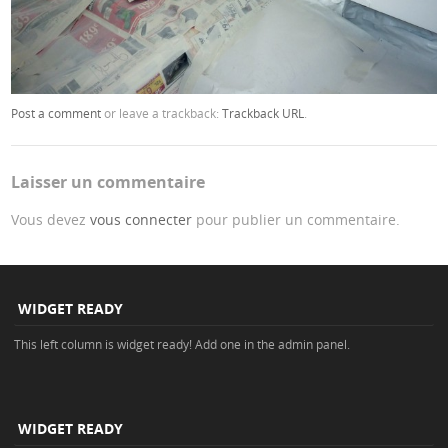
Post a comment
or leave a trackback:
Trackback URL
.
Laisser un commentaire
Vous devez
vous connecter
pour publier un commentaire.
WIDGET READY
This left column is widget ready! Add one in the admin panel.
WIDGET READY