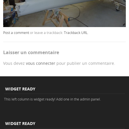
Post a comment
or leave a trackback:
Trackback URL
.
Laisser un commentaire
Vous devez
vous connecter
pour publier un commentaire.
WIDGET READY
This left column is widget ready! Add one in the admin panel.
WIDGET READY