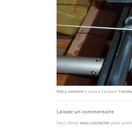
Post a comment
or leave a trackback:
Trackba
Laisser un commentaire
Vous devez
vous connecter
pour publi