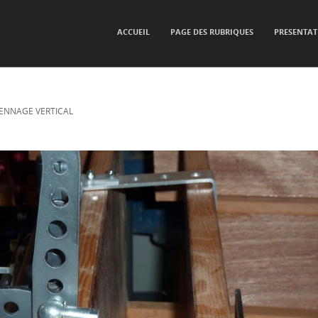
SKIP TO CONTENT
ACCUEIL
PAGE DES RUBRIQUES
PRESENTAT
Menu
ENNAGE VERTICAL