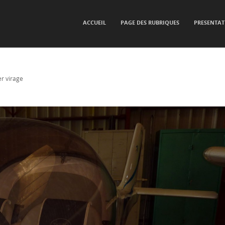
SKIP TO CONTENT
ACCUEIL
PAGE DES RUBRIQUES
PRESENTAT
Menu
er virage