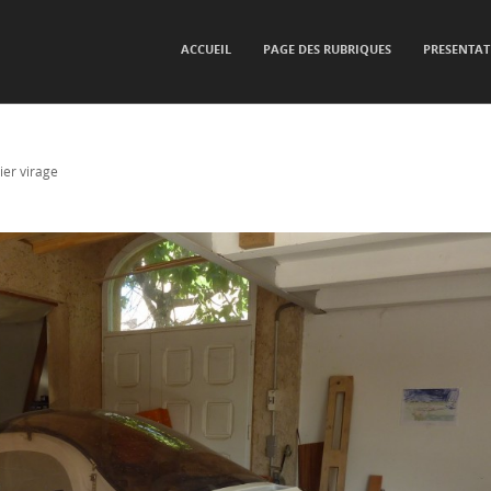
SKIP TO CONTENT
ACCUEIL
PAGE DES RUBRIQUES
PRESENTAT
Menu
ier virage