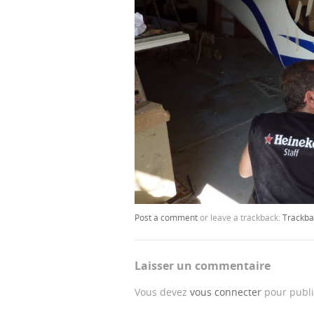
Post a comment
or leave a trackback:
Trackba
Laisser un commentaire
Vous devez
vous connecter
pour publi