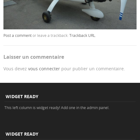
Post a comment
or leave a trackback:
Trackback URL
.
Laisser un commentaire
Vous devez
vous connecter
pour publier un commentaire.
WIDGET READY
This left column is widget ready! Add one in the admin panel.
WIDGET READY