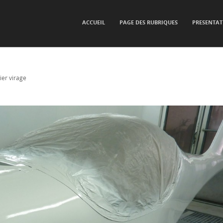
SKIP TO CONTENT
ACCUEIL
PAGE DES RUBRIQUES
PRESENTAT
Menu
ier virage