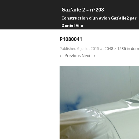
Gaz'aile 2 – n°208
Construction d'un avion Gaz'aile2 par
Daniel Vila
P1080041
Published
6 juillet 2015
at
2048 × 1536
in
dern
← Previous
Next →