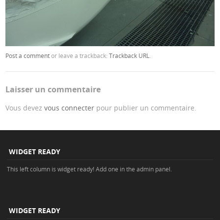
Post a comment
or leave a trackback:
Trackback URL
.
Laisser un commentaire
Vous devez
vous connecter
pour publier un commentaire.
WIDGET READY
This left column is widget ready! Add one in the admin panel.
WIDGET READY