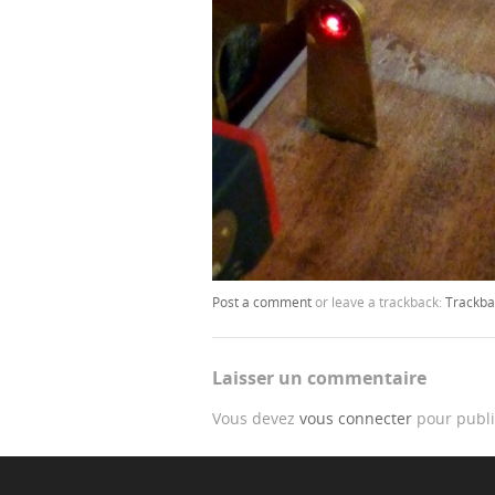
Post a comment
or leave a trackback:
Trackba
Laisser un commentaire
Vous devez
vous connecter
pour publi