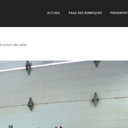
SKIP TO CONTENT
ACCUEIL
PAGE DES RUBRIQUES
PRESENTAT
Menu
ruction des ailes