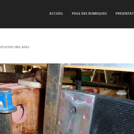
SKIP TO CONTENT
ACCUEIL
PAGE DES RUBRIQUES
PRESENTAT
Menu
truction des ailes