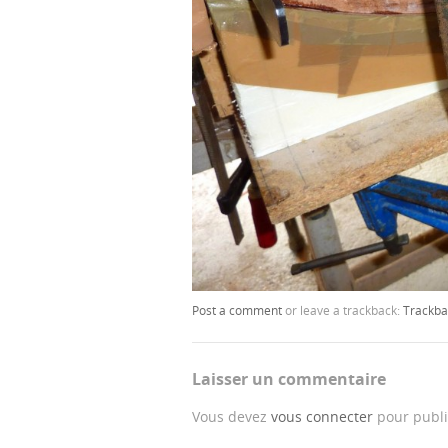
Post a comment
or leave a trackback:
Trackba
Laisser un commentaire
Vous devez
vous connecter
pour publi