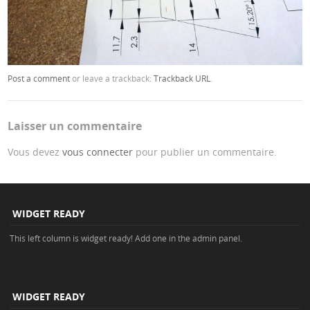
Post a comment
or leave a trackback:
Trackback URL
.
Laisser un commentaire
Vous devez
vous connecter
pour publier un commentaire.
WIDGET READY
This left column is widget ready! Add one in the admin panel.
WIDGET READY