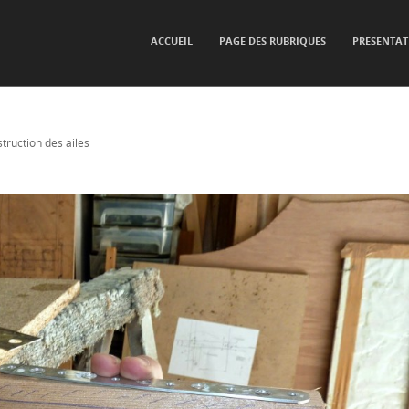
SKIP TO CONTENT
ACCUEIL
PAGE DES RUBRIQUES
PRESENTAT
Menu
truction des ailes