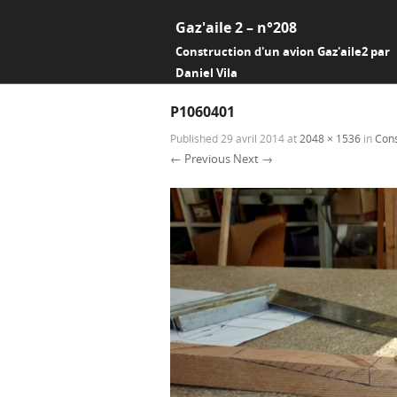
Gaz'aile 2 – n°208
Construction d'un avion Gaz'aile2 par
Daniel Vila
P1060401
Published
29 avril 2014
at
2048 × 1536
in
Cons
← Previous
Next →