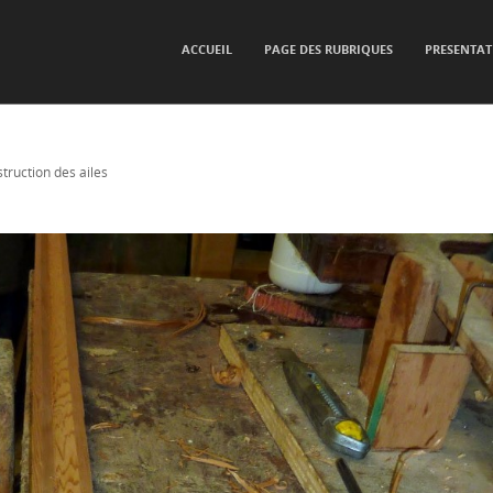
SKIP TO CONTENT
ACCUEIL
PAGE DES RUBRIQUES
PRESENTAT
Menu
truction des ailes