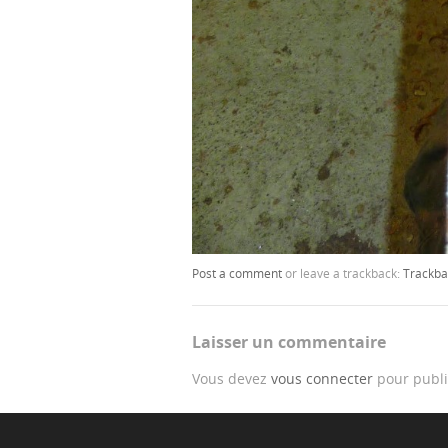
Post a comment
or leave a trackback:
Trackba
Laisser un commentaire
Vous devez
vous connecter
pour publi