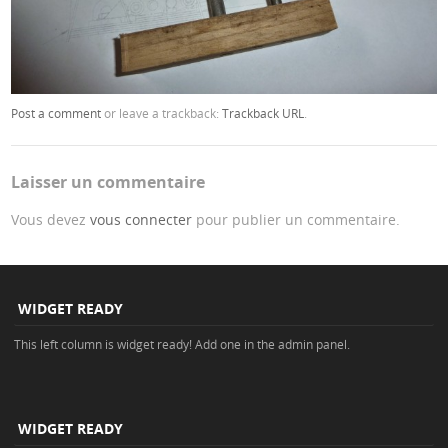
Post a comment
or leave a trackback:
Trackback URL
.
Laisser un commentaire
Vous devez
vous connecter
pour publier un commentaire.
WIDGET READY
This left column is widget ready! Add one in the admin panel.
WIDGET READY