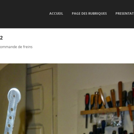
SKIP TO CONTENT
ACCUEIL
PAGE DES RUBRIQUES
PRESENTAT
Menu
2
commande de freins