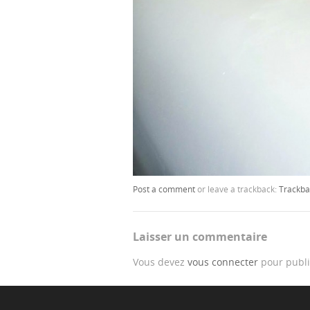
Post a comment
or leave a trackback:
Trackba
Laisser un commentaire
Vous devez
vous connecter
pour publi