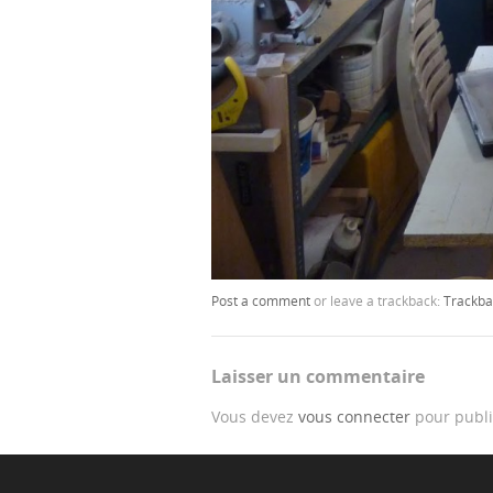
Post a comment
or leave a trackback:
Trackba
Laisser un commentaire
Vous devez
vous connecter
pour publi