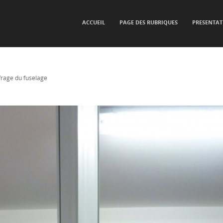
SKIP TO CONTENT
ACCUEIL
PAGE DES RUBRIQUES
PRESENTAT
Menu
frage du fuselage