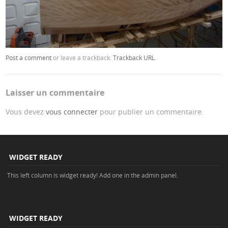
Post a comment
or leave a trackback:
Trackback URL
.
Laisser un commentaire
Vous devez
vous connecter
pour publier un commentaire.
WIDGET READY
This left column is widget ready! Add one in the admin panel.
WIDGET READY