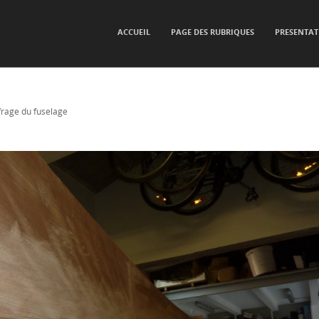
SKIP TO CONTENT
ACCUEIL
PAGE DES RUBRIQUES
PRESENTAT
Menu
frage du fuselage