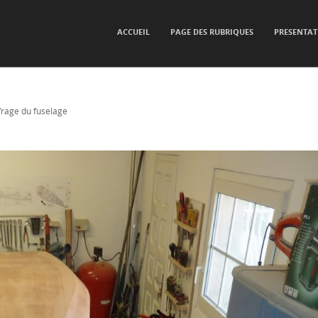
SKIP TO CONTENT
ACCUEIL
PAGE DES RUBRIQUES
PRESENTAT
Menu
frage du fuselage