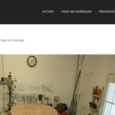
SKIP TO CONTENT
ACCUEIL
PAGE DES RUBRIQUES
PRESENTAT
Menu
frage du fuselage