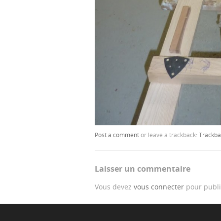
Post a comment
or leave a trackback:
Trackba
Laisser un commentaire
Vous devez
vous connecter
pour publi