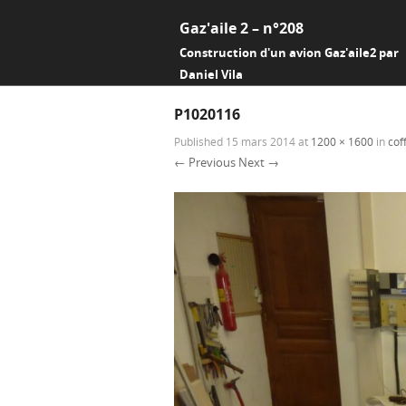
Gaz'aile 2 – n°208
Construction d'un avion Gaz'aile2 par
Daniel Vila
P1020116
Published
15 mars 2014
at
1200 × 1600
in
cof
← Previous
Next →